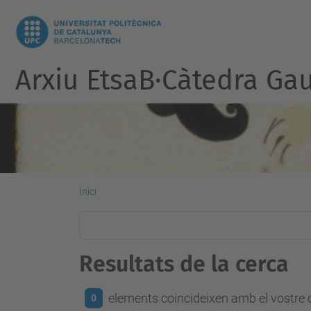
Arxiu EtsaB·Càtedra Ga
Inici
Resultats de la cerca
elements coincideixen amb el vostre c
0