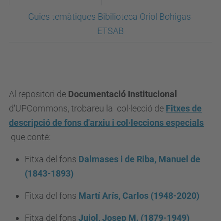
Guies temàtiques Bibilioteca Oriol Bohigas-
ETSAB
Al repositori de
Documentació Institucional
d'UPCommons, trobareu la col·lecció de
Fitxes de
descripció de fons d'arxiu i col·leccions especials
que conté:
Fitxa del fons
Dalmases i de Riba, Manuel de
(1843-1893)
Fitxa del fons
Martí Arís, Carlos (1948-2020)
Fitxa del fons
Jujol, Josep M. (1879-1949)