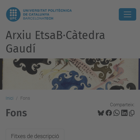
Arxiu EtsaB·Càtedra
Gaudí
Inici
Fons
Comparteix:
Fons
Fitxes de descripció