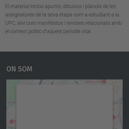
El material inclou apunts, dibuixos i plànols de les
assignatures de la seva etapa com a estudiant a la
UPC, així com manifestos i revistes relacionats amb
el context polític d'aquest periode vital.
On Som
Necessitem el vostre
consentiment per carregar el
servei Google Maps!
Utilitzem un servei de tercers per incrustar
contingut del mapa que pugui recollir dades